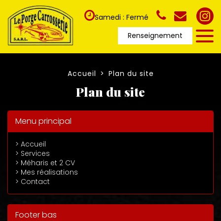
Samedi : Fermé
Renseignement
Accueil
Plan du site
Plan du site
Menu principal
> Accueil
> Services
> Méharis et 2 CV
> Mes réalisations
> Contact
Footer bas