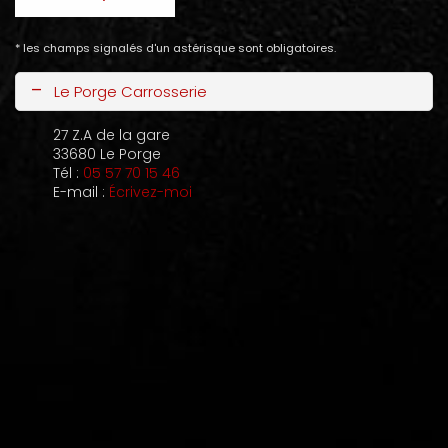
* les champs signalés d'un astérisque sont obligatoires.
-
Le Porge Carrosserie
27 Z.A de la gare
33680
Le Porge
Tél :
05 57 70 15 46
E-mail :
Écrivez-moi