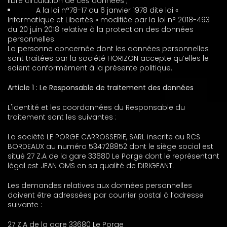
libre circulation de ces données ;
A la loi n°78-17 du 6 janvier 1978 dite loi «
Informatique et Libertés » modifiée par la loi n° 2018-493
du 20 juin 2018 relative à la protection des données
personnelles.
La personne concernée dont les données personnelles
sont traitées par la société HORIZON accepte qu’elles le
soient conformément à la présente politique.
Article 1 : Le Responsable de traitement des données
L'identité et les coordonnées du Responsable du
traitement sont les suivantes :
La société LE PORGE CARROSSERIE, SARL inscrite au RCS
BORDEAUX au numéro 534728852 dont le siège social est
situé
27 Z.A de la gare 33680 Le Porge
dont le représentant
légal est JEAN OMS en sa qualité de DIRIGEANT.
Les demandes relatives aux données personnelles
doivent être adressées par courrier postal à l’adresse
suivante :
27 Z.A de la gare 33680 Le Porge