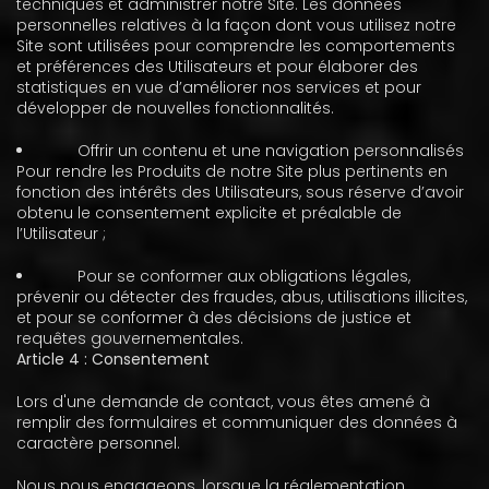
techniques et administrer notre Site. Les données
personnelles relatives à la façon dont vous utilisez notre
Site sont utilisées pour comprendre les comportements
et préférences des Utilisateurs et pour élaborer des
statistiques en vue d’améliorer nos services et pour
développer de nouvelles fonctionnalités.
Offrir un contenu et une navigation personnalisés
Pour rendre les Produits de notre Site plus pertinents en
fonction des intérêts des Utilisateurs, sous réserve d’avoir
obtenu le consentement explicite et préalable de
l’Utilisateur ;
Pour se conformer aux obligations légales,
prévenir ou détecter des fraudes, abus, utilisations illicites,
et pour se conformer à des décisions de justice et
requêtes gouvernementales.
Article 4 : Consentement
Lors d'une demande de contact, vous êtes amené à
remplir des formulaires et communiquer des données à
caractère personnel.
Nous nous engageons, lorsque la réglementation