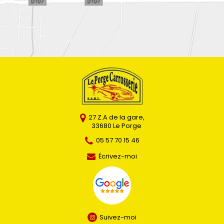
27 Z.A de la gare
,
33680
Le Porge
05 57 70 15 46
Écrivez-moi
Suivez-moi