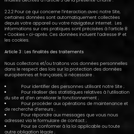
finalités décrites à l’article 3 de la présente Charte :
2.2.2 Pour ce qui concerne l’interaction avec notre Site,
certaines données sont automatiquement collectées
depuis votre appareil ou votre navigateur internet. Les
informations sur ces pratiques sont précisées à l’article 8
« Cookies » ci-après. Ces données incluent l’adresse IP et
les cookies.
Article 3 : Les finalités des traitements
Nous collectons et/ou traitons vos données personnelles
dans le respect des lois sur la protection des données
européennes et françaises, si nécessaire :
Pour identifier des personnes utilisant notre Site ;
Pour réaliser des statistiques relatives à l’utilisation
du site et d’en améliorer le fonctionnement ;
Pour procéder aux opérations de maintenance et
de recherche d’erreurs ;
Pour répondre aux messages que vous nous
adressez via le formulaire de contact ;
Pour se conformer à la loi applicable ou toute
autre obligation légale ;